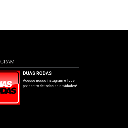
AGRAM
DUAS RODAS
Acesse nosso instagram e fique
por dentro de todas as novidades!