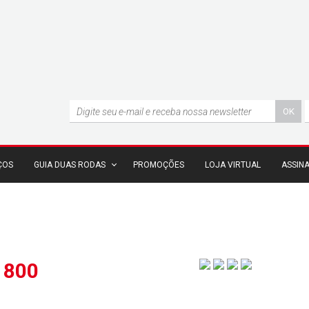
ÇOS
GUIA DUAS RODAS
PROMOÇÕES
LOJA VIRTUAL
ASSIN
 800