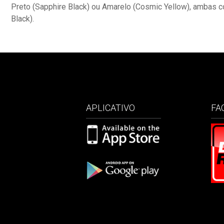
Preto (Sapphire Black) ou Amarelo (Cosmic Yellow), ambas 
Black).
APLICATIVO
FA