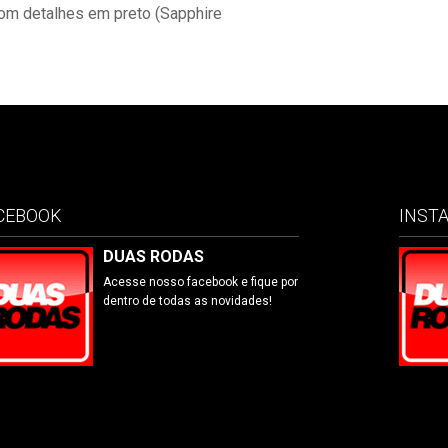
com detalhes em preto (Sapphire
CEBOOK
INST
DUAS RODAS
Acesse nosso facebook e fique por
dentro de todas as novidades!