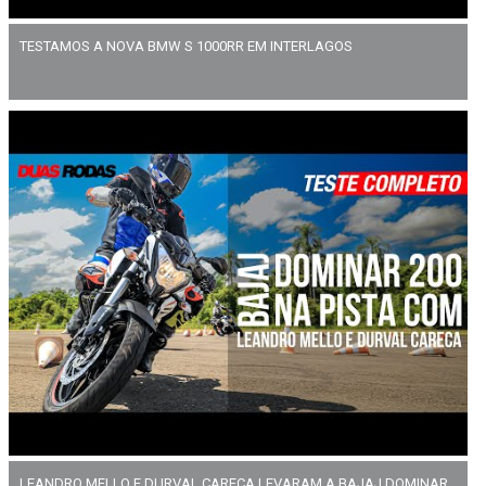
TESTAMOS A NOVA BMW S 1000RR EM INTERLAGOS
LEANDRO MELLO E DURVAL CARECA LEVARAM A BAJAJ DOMINAR