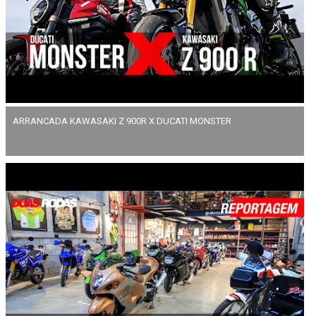
ARRANCADA KAWASAKI Z 900R X DUCATI MONSTER