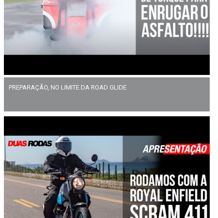
PREPARAÇÃO, NO LIMITE DA ROAD GLIDE