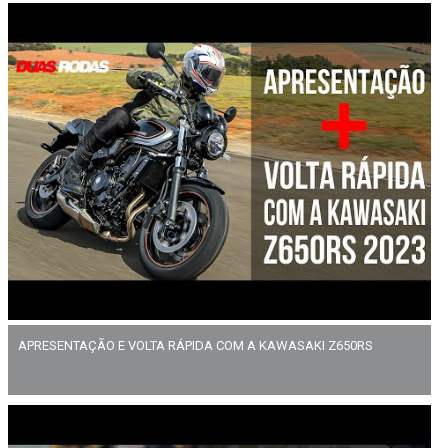
APRESENTAÇÃO E VOLTA RÁPIDA COM A KAWASAKI Z650RS