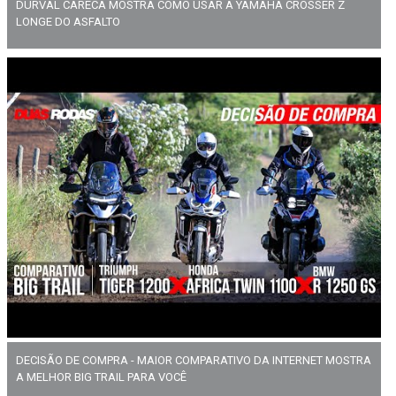
DURVAL CARECA MOSTRA COMO USAR A YAMAHA CROSSER Z
LONGE DO ASFALTO
DECISÃO DE COMPRA - MAIOR COMPARATIVO DA INTERNET MOSTRA
A MELHOR BIG TRAIL PARA VOCÊ