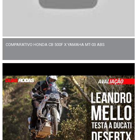
COMPARATIVO HONDA CB 500F X YAMAHA MT-03 ABS