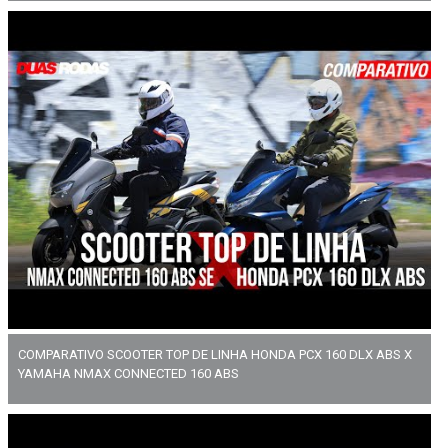
COMPARATIVO SCOOTER TOP DE LINHA HONDA PCX 160 DLX ABS X
YAMAHA NMAX CONNECTED 160 ABS