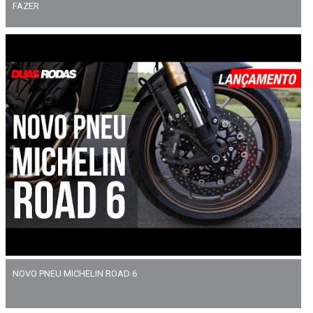
FAZER
NOVO PNEU MICHELIN ROAD 6