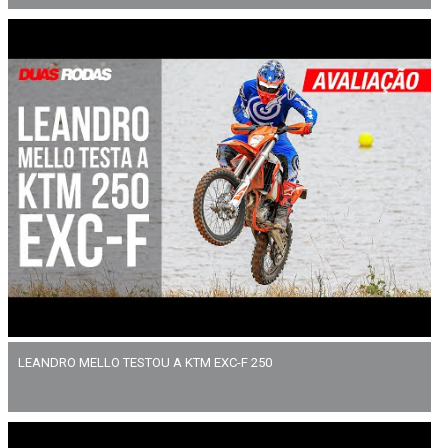
LEANDRO MELLO TESTOU A KTM EXC-F 250