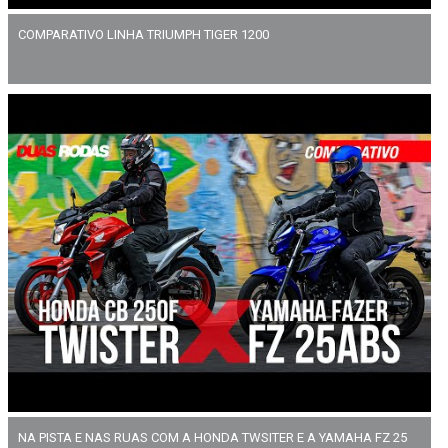
COMPARATIVO LINHA TRIUMPH TIGER 1200
NA PISTA E NAS RUAS COM A HONDA TWSITER E A YAMAHA FZ 25