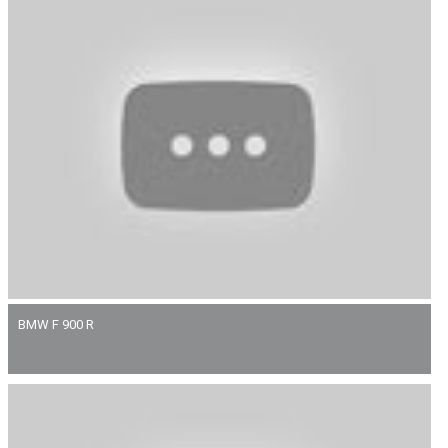
BMW F 900 R