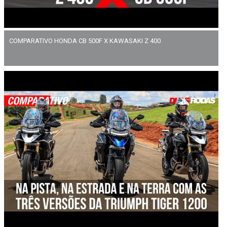
COMPARATIVO HONDA CB 500F X KAWASAKI Z 400