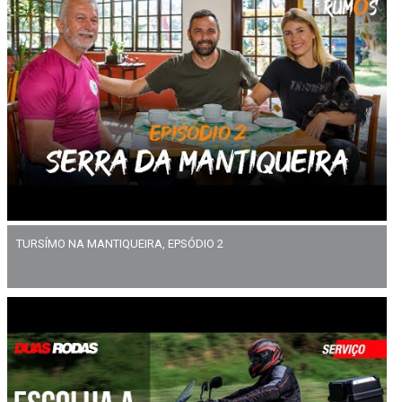
TURSÍMO NA MANTIQUEIRA, EPSÓDIO 2